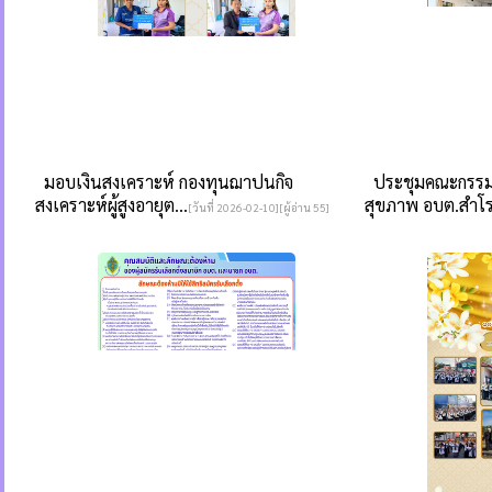
มอบเงินสงเคราะห์ กองทุนฌาปนกิจ
ประชุมคณะกรรมก
สงเคราะห์ผู้สูงอายุต...
สุขภาพ อบต.สำโรง
[วันที่ 2026-02-10][ผู้อ่าน 55]