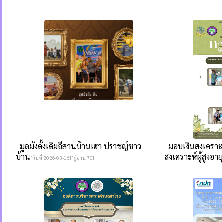
มูลมังดั้งเดิมอีสานบ้านเฮา ปราชญ์ชาว
มอบเงินสงเคราะ
บ้าน
สงเคราะห์ผู้สูงอาย
[วันที่ 2026-03-16][ผู้อ่าน 70]