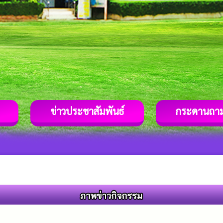
ข่าวประชาสัมพันธ์
กระดานถา