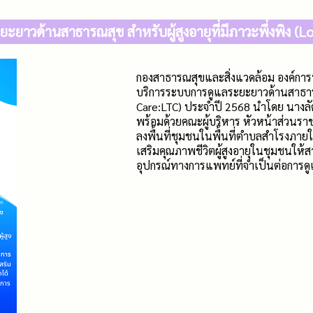
ยาวด้านสาธารณสุข สำหรับผู้สูงอายุที่มีภาวะพึ่งพิง (
กองสาธารณสุขและสิ่งแวดล้อม องค์การ
บริการระบบการดูแลระยะยาวด้านสาธารณสุ
Care:LTC) ประจำปี 2568
นำโดย นางลั
พร้อมด้วยคณะผู้บริหาร หัวหน้าส่วนรา
ลงพื้นที่ชุมชนในพื้นที่ตำบลสำโรงภาย
เสริมคุณภาพชีวิตผู้สูงอายุในชุมชนให
อุปกรณ์ทางการแพทย์ที่จำเป็นต่อการด