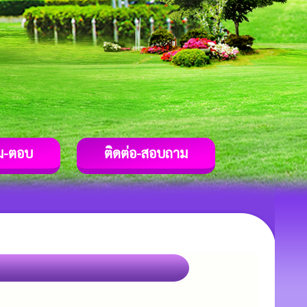
ม-ตอบ
ติดต่อ-สอบถาม