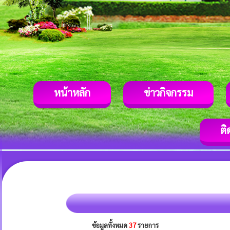
หน้าหลัก
ข่าวกิจกรรม
ติ
ข้อมูลทั้งหมด
37
รายการ